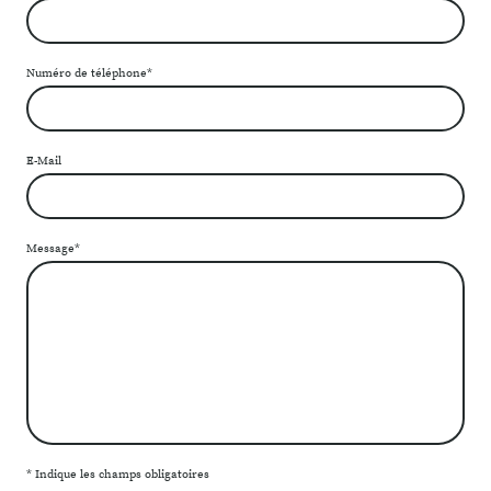
Numéro de téléphone
*
E-Mail
Message
*
* Indique les champs obligatoires