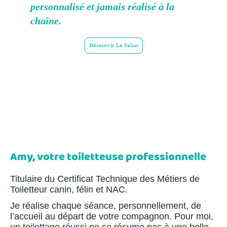
personnalisé et jamais réalisé à la
chaîne.
Découvrir Le Salon
Amy, votre toiletteuse professionnelle
Titulaire du Certificat Technique des Métiers de
Toiletteur canin, félin et NAC.
Je réalise chaque séance, personnellement, de
l’accueil au départ de votre compagnon. Pour moi,
un toilettage réussi ne se résume pas à une belle